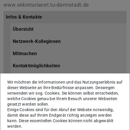
www.sekretarianet.tu-darmstadt.de
Infos & Kontakte
Übersicht
Netzwerk-Kolleginnen
Mitmachen
Kontaktmöglichkeiten
News
Wir möchten die Informationen und das Nutzungserlebnis auf
dieser Webseite an Ihre Bedürfnisse anpassen. Deswegen
Was bisher geschah
verwenden wir sog. Cookies. Sie können selbst entscheiden,
welche Cookies genau bei Ihrem Besuch unserer Webseiten
Neu hier?
gesetzt werden sollen.
Einige Cookies sind für den Abruf der Website notwendig,
Startbegleitung
damit diese auf Ihrem Endgerät richtig anzeigen werden
kann. Diese essentiellen Cookies können nicht abgewählt
werden.
Startbegleitung intern